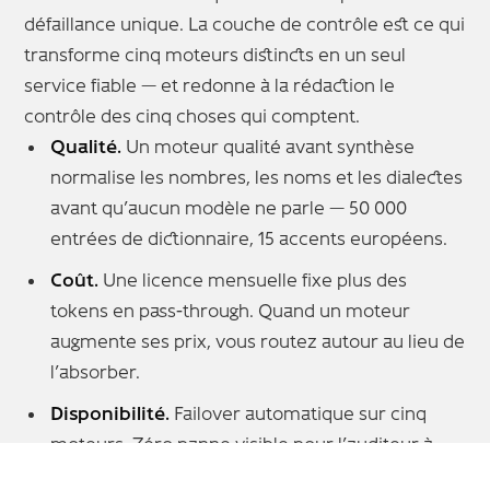
défaillance unique. La couche de contrôle est ce qui
transforme cinq moteurs distincts en un seul
service fiable — et redonne à la rédaction le
contrôle des cinq choses qui comptent.
Qualité.
Un moteur qualité avant synthèse
normalise les nombres, les noms et les dialectes
avant qu’aucun modèle ne parle — 50 000
entrées de dictionnaire, 15 accents européens.
Coût.
Une licence mensuelle fixe plus des
tokens en pass-through. Quand un moteur
augmente ses prix, vous routez autour au lieu de
l’absorber.
Disponibilité.
Failover automatique sur cinq
moteurs. Zéro panne visible pour l’auditeur à
travers trois incidents fournisseur documentés