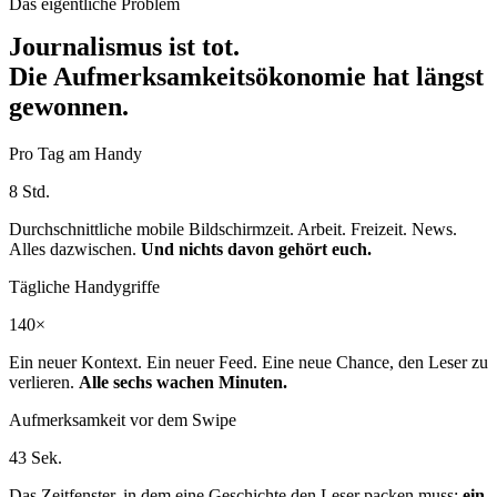
Das eigentliche Problem
Journalismus ist tot.
Die Aufmerksamkeitsökonomie hat längst
gewonnen.
Pro Tag am Handy
8 Std.
Durchschnittliche mobile Bildschirmzeit. Arbeit. Freizeit. News.
Alles dazwischen.
Und nichts davon gehört euch.
Tägliche Handygriffe
140×
Ein neuer Kontext. Ein neuer Feed. Eine neue Chance, den Leser zu
verlieren.
Alle sechs wachen Minuten.
Aufmerksamkeit vor dem Swipe
43 Sek.
Das Zeitfenster, in dem eine Geschichte den Leser packen muss:
ein