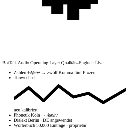
BotTalk Audio Operating Layer
Qualitäts-Engine · Live
Zahlen
12,5 %
→
zwölf Komma fünf Prozent
Tonwechsel
neu kalibriert
Phonetik
Köln
→
/kœln/
Dialekt
Berlin · DE
angewendet
Wörterbuch
50.000 Einträge · proprietär