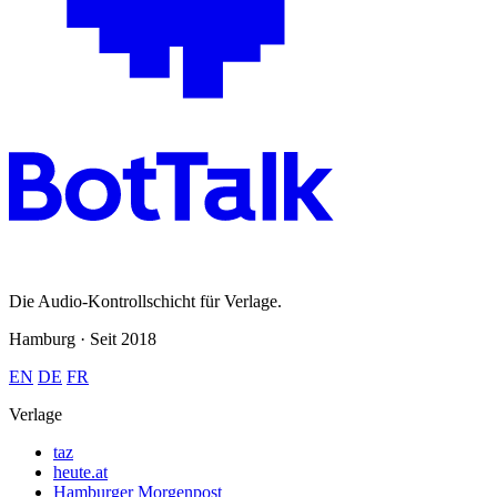
Die Audio-Kontrollschicht für Verlage.
Hamburg · Seit 2018
EN
DE
FR
Verlage
taz
heute.at
Hamburger Morgenpost