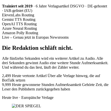
Trainiert seit 2019
· 6 Jahre Verlagsartikel
DSGVO · DE-gehostet
· IAB-gelistet (EU)
ElevenLabs
Routing
Gemini TTS
Routing
OpenAI TTS
Routing
Azure Neural
Routing
Amazon Polly
Routing
Live – Genau jetzt in Europas Newsrooms
Die Redaktion schläft nicht.
Alle fünfzehn Sekunden wird ein weiterer Artikel zu Audio. Alle
drei Sekunden gewinnt Audio eine weitere Stunde Aufmerksamkeit.
Und während du das liest, läuft der Zähler weiter.
2,499
Heute vertonte Artikel
Über alle Verlage hinweg, die auf
BotTalk setzen
9,999
Heute gewonnene Stunden Aufmerksamkeit
Gehörte Zeit, die
Leser den Publishern zurückgegeben haben
Heute live · Europäische Verlage