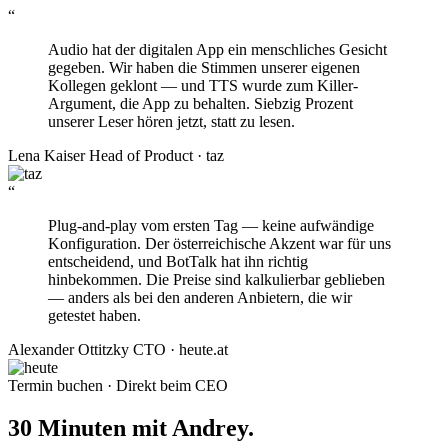
“
Audio hat der digitalen App ein menschliches Gesicht
gegeben. Wir haben die Stimmen unserer eigenen
Kollegen geklont — und TTS wurde zum Killer-
Argument, die App zu behalten. Siebzig Prozent
unserer Leser hören jetzt, statt zu lesen.
Lena Kaiser
Head of Product · taz
“
Plug-and-play vom ersten Tag — keine aufwändige
Konfiguration. Der österreichische Akzent war für uns
entscheidend, und BotTalk hat ihn richtig
hinbekommen. Die Preise sind kalkulierbar geblieben
— anders als bei den anderen Anbietern, die wir
getestet haben.
Alexander Ottitzky
CTO · heute.at
Termin buchen · Direkt beim CEO
30 Minuten mit Andrey.