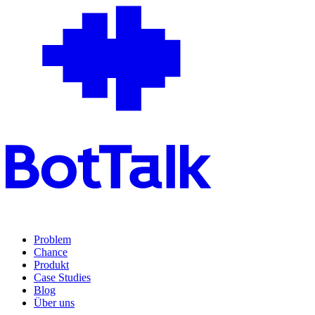
Problem
Chance
Produkt
Case Studies
Blog
Über uns