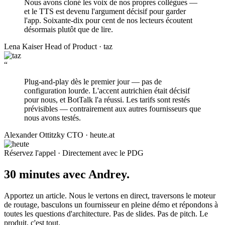
Nous avons cloné les voix de nos propres collègues —
et le TTS est devenu l'argument décisif pour garder
l'app. Soixante-dix pour cent de nos lecteurs écoutent
désormais plutôt que de lire.
Lena Kaiser
Head of Product · taz
“
Plug-and-play dès le premier jour — pas de
configuration lourde. L'accent autrichien était décisif
pour nous, et BotTalk l'a réussi. Les tarifs sont restés
prévisibles — contrairement aux autres fournisseurs que
nous avons testés.
Alexander Ottitzky
CTO · heute.at
Réservez l'appel · Directement avec le PDG
30 minutes avec Andrey.
Apportez un article. Nous le vertons en direct, traversons le moteur
de routage, basculons un fournisseur en pleine démo et répondons à
toutes les questions d'architecture. Pas de slides. Pas de pitch. Le
produit, c'est tout.